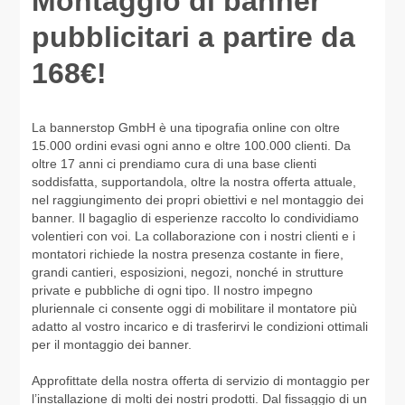
Montaggio di banner
pubblicitari a partire da
168€!
La bannerstop GmbH è una tipografia online con oltre
15.000 ordini evasi ogni anno e oltre 100.000 clienti. Da
oltre 17 anni ci prendiamo cura di una base clienti
soddisfatta, supportandola, oltre la nostra offerta attuale,
nel raggiungimento dei propri obiettivi e nel montaggio dei
banner. Il bagaglio di esperienze raccolto lo condividiamo
volentieri con voi. La collaborazione con i nostri clienti e i
montatori richiede la nostra presenza costante in fiere,
grandi cantieri, esposizioni, negozi, nonché in strutture
private e pubbliche di ogni tipo. Il nostro impegno
pluriennale ci consente oggi di mobilitare il montatore più
adatto al vostro incarico e di trasferirvi le condizioni ottimali
per il montaggio dei banner.
Approfittate della nostra offerta di servizio di montaggio per
l’installazione di molti dei nostri prodotti. Dal fissaggio di un