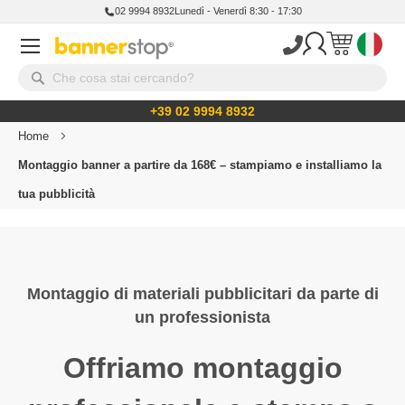
02 9994 8932
Lunedì - Venerdì 8:30 - 17:30
+39 02 9994 8932
Home
Montaggio banner a partire da 168€ – stampiamo e installiamo la
tua pubblicità
Montaggio di materiali pubblicitari da parte di
un professionista
Offriamo montaggio