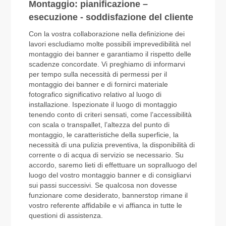
Montaggio: pianificazione –
esecuzione - soddisfazione del cliente
Con la vostra collaborazione nella definizione dei
lavori escludiamo molte possibili imprevedibilità nel
montaggio dei banner e garantiamo il rispetto delle
scadenze concordate. Vi preghiamo di informarvi
per tempo sulla necessità di permessi per il
montaggio dei banner e di fornirci materiale
fotografico significativo relativo al luogo di
installazione. Ispezionate il luogo di montaggio
tenendo conto di criteri sensati, come l’accessibilità
con scala o transpallet, l’altezza del punto di
montaggio, le caratteristiche della superficie, la
necessità di una pulizia preventiva, la disponibilità di
corrente o di acqua di servizio se necessario. Su
accordo, saremo lieti di effettuare un sopralluogo del
luogo del vostro montaggio banner e di consigliarvi
sui passi successivi. Se qualcosa non dovesse
funzionare come desiderato, bannerstop rimane il
vostro referente affidabile e vi affianca in tutte le
questioni di assistenza.