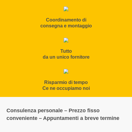
Coordinamento di
consegna e montaggio
Tutto
da un unico fornitore
Risparmio di tempo
Ce ne occupiamo noi
Consulenza personale – Prezzo fisso
conveniente – Appuntamenti a breve termine