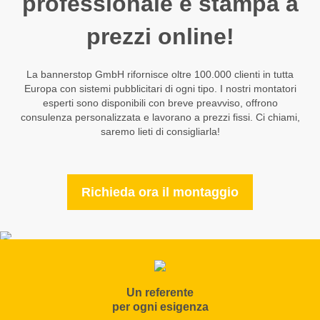
professionale e stampa a
prezzi online!
La bannerstop GmbH rifornisce oltre 100.000 clienti in tutta
Europa con sistemi pubblicitari di ogni tipo. I nostri montatori
esperti sono disponibili con breve preavviso, offrono
consulenza personalizzata e lavorano a prezzi fissi. Ci chiami,
saremo lieti di consigliarla!
Richieda ora il montaggio
Un referente
per ogni esigenza