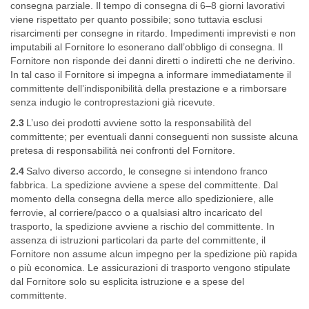
consegna parziale. Il tempo di consegna di 6–8 giorni lavorativi
viene rispettato per quanto possibile; sono tuttavia esclusi
risarcimenti per consegne in ritardo. Impedimenti imprevisti e non
imputabili al Fornitore lo esonerano dall’obbligo di consegna. Il
Fornitore non risponde dei danni diretti o indiretti che ne derivino.
In tal caso il Fornitore si impegna a informare immediatamente il
committente dell’indisponibilità della prestazione e a rimborsare
senza indugio le controprestazioni già ricevute.
2.3
L’uso dei prodotti avviene sotto la responsabilità del
committente; per eventuali danni conseguenti non sussiste alcuna
pretesa di responsabilità nei confronti del Fornitore.
2.4
Salvo diverso accordo, le consegne si intendono franco
fabbrica. La spedizione avviene a spese del committente. Dal
momento della consegna della merce allo spedizioniere, alle
ferrovie, al corriere/pacco o a qualsiasi altro incaricato del
trasporto, la spedizione avviene a rischio del committente. In
assenza di istruzioni particolari da parte del committente, il
Fornitore non assume alcun impegno per la spedizione più rapida
o più economica. Le assicurazioni di trasporto vengono stipulate
dal Fornitore solo su esplicita istruzione e a spese del
committente.