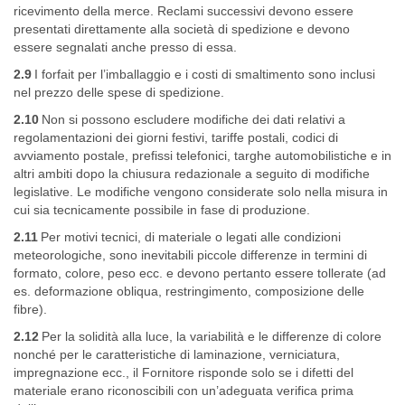
ricevimento della merce. Reclami successivi devono essere
presentati direttamente alla società di spedizione e devono
essere segnalati anche presso di essa.
2.9
I forfait per l’imballaggio e i costi di smaltimento sono inclusi
nel prezzo delle spese di spedizione.
2.10
Non si possono escludere modifiche dei dati relativi a
regolamentazioni dei giorni festivi, tariffe postali, codici di
avviamento postale, prefissi telefonici, targhe automobilistiche e in
altri ambiti dopo la chiusura redazionale a seguito di modifiche
legislative. Le modifiche vengono considerate solo nella misura in
cui sia tecnicamente possibile in fase di produzione.
2.11
Per motivi tecnici, di materiale o legati alle condizioni
meteorologiche, sono inevitabili piccole differenze in termini di
formato, colore, peso ecc. e devono pertanto essere tollerate (ad
es. deformazione obliqua, restringimento, composizione delle
fibre).
2.12
Per la solidità alla luce, la variabilità e le differenze di colore
nonché per le caratteristiche di laminazione, verniciatura,
impregnazione ecc., il Fornitore risponde solo se i difetti del
materiale erano riconoscibili con un’adeguata verifica prima