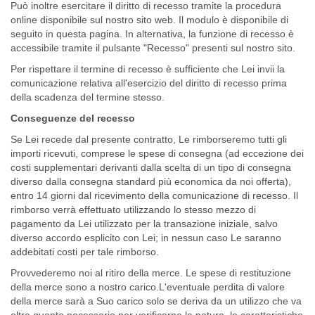
Può inoltre esercitare il diritto di recesso tramite la procedura
online disponibile sul nostro sito web. Il modulo è disponibile di
seguito in questa pagina. In alternativa, la funzione di recesso è
accessibile tramite il pulsante "Recesso" presenti sul nostro sito.
Per rispettare il termine di recesso è sufficiente che Lei invii la
comunicazione relativa all'esercizio del diritto di recesso prima
della scadenza del termine stesso.
Conseguenze del recesso
Se Lei recede dal presente contratto, Le rimborseremo tutti gli
importi ricevuti, comprese le spese di consegna (ad eccezione dei
costi supplementari derivanti dalla scelta di un tipo di consegna
diverso dalla consegna standard più economica da noi offerta),
entro 14 giorni dal ricevimento della comunicazione di recesso. Il
rimborso verrà effettuato utilizzando lo stesso mezzo di
pagamento da Lei utilizzato per la transazione iniziale, salvo
diverso accordo esplicito con Lei; in nessun caso Le saranno
addebitati costi per tale rimborso.
Provvederemo noi al ritiro della merce. Le spese di restituzione
della merce sono a nostro carico.L'eventuale perdita di valore
della merce sarà a Suo carico solo se deriva da un utilizzo che va