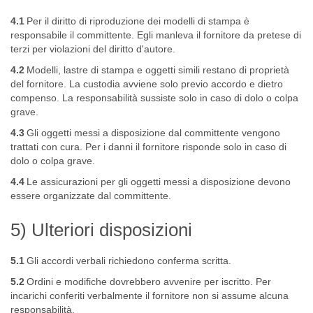
4.1
Per il diritto di riproduzione dei modelli di stampa è
responsabile il committente. Egli manleva il fornitore da pretese di
terzi per violazioni del diritto d'autore.
4.2
Modelli, lastre di stampa e oggetti simili restano di proprietà
del fornitore. La custodia avviene solo previo accordo e dietro
compenso. La responsabilità sussiste solo in caso di dolo o colpa
grave.
4.3
Gli oggetti messi a disposizione dal committente vengono
trattati con cura. Per i danni il fornitore risponde solo in caso di
dolo o colpa grave.
4.4
Le assicurazioni per gli oggetti messi a disposizione devono
essere organizzate dal committente.
5) Ulteriori disposizioni
5.1
Gli accordi verbali richiedono conferma scritta.
5.2
Ordini e modifiche dovrebbero avvenire per iscritto. Per
incarichi conferiti verbalmente il fornitore non si assume alcuna
responsabilità.