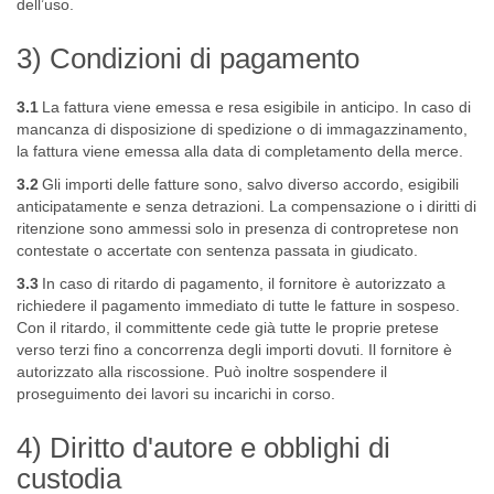
dell’uso.
3) Condizioni di pagamento
3.1
La fattura viene emessa e resa esigibile in anticipo. In caso di
mancanza di disposizione di spedizione o di immagazzinamento,
la fattura viene emessa alla data di completamento della merce.
3.2
Gli importi delle fatture sono, salvo diverso accordo, esigibili
anticipatamente e senza detrazioni. La compensazione o i diritti di
ritenzione sono ammessi solo in presenza di contropretese non
contestate o accertate con sentenza passata in giudicato.
3.3
In caso di ritardo di pagamento, il fornitore è autorizzato a
richiedere il pagamento immediato di tutte le fatture in sospeso.
Con il ritardo, il committente cede già tutte le proprie pretese
verso terzi fino a concorrenza degli importi dovuti. Il fornitore è
autorizzato alla riscossione. Può inoltre sospendere il
proseguimento dei lavori su incarichi in corso.
4) Diritto d'autore e obblighi di
custodia