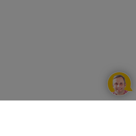
I NOSTRI VANTAGGI
Condizioni del contratto quadro
CONTATTO