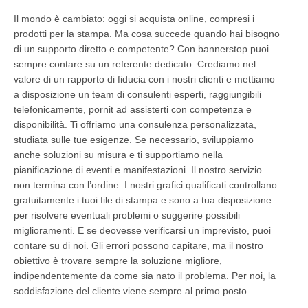
Il mondo è cambiato: oggi si acquista online, compresi i
prodotti per la stampa. Ma cosa succede quando hai bisogno
di un supporto diretto e competente? Con bannerstop puoi
sempre contare su un referente dedicato. Crediamo nel
valore di un rapporto di fiducia con i nostri clienti e mettiamo
a disposizione un team di consulenti esperti, raggiungibili
telefonicamente, pornit ad assisterti con competenza e
disponibilità. Ti offriamo una consulenza personalizzata,
studiata sulle tue esigenze. Se necessario, sviluppiamo
anche soluzioni su misura e ti supportiamo nella
pianificazione di eventi e manifestazioni. Il nostro servizio
non termina con l’ordine. I nostri grafici qualificati controllano
gratuitamente i tuoi file di stampa e sono a tua disposizione
per risolvere eventuali problemi o suggerire possibili
miglioramenti. E se deovesse verificarsi un imprevisto, puoi
contare su di noi. Gli errori possono capitare, ma il nostro
obiettivo è trovare sempre la soluzione migliore,
indipendentemente da come sia nato il problema. Per noi, la
soddisfazione del cliente viene sempre al primo posto.