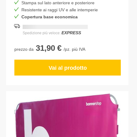
Stampa sul lato anteriore e posteriore
Resistente ai raggi UV e alle intemperie
Copertura base economica
Consegna più rapida:
DD.MM.YYYY
EXPRESS
Spedizione più veloce:
31,90 €
prezzo da
/pz. più IVA
Vai al prodotto