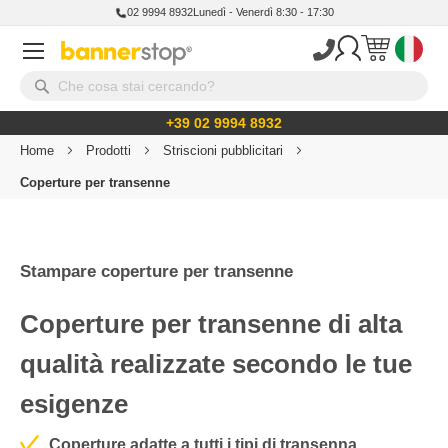
02 9994 8932
Lunedì - Venerdì 8:30 - 17:30
+39 02 9994 8932
Home
Prodotti
Striscioni pubblicitari
Coperture per transenne
Stampare coperture per transenne
Coperture per transenne di alta
qualità realizzate secondo le tue
esigenze
Coperture adatte a tutti i tipi di transenna