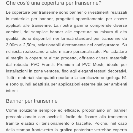
Che cos’è una copertura per transenne?
Le coperture per transenne sono banner o rivestimenti realizzati
in materiale per banner, progettati appositamente per essere
applicati alle transenne. La nostra gamma comprende diverse
versioni, dal semplice banner alle coperture su misura di alta
qualità. Sono disponibili nei formati standard per transenne da
2,00m e 2,50m, selezionabili direttamente nel configuratore. Su
richiesta realizziamo anche misure personalizzate. Per adattare
al meglio la copertura al tuo progetto, offriamo diversi materiali:
dal robusto PVC Frontlit Premium al PVC Mesh, ideale per
installazioni in zone ventose, fino agli eleganti tessuti decorativi.
Tutti i materiali stampabili riportano la certificazione ignifuga B1
e sono quindi adatti sia per applicazioni esterne sia per ambienti
interni.
Banner per transenne
Come soluzione semplice ed efficace, proponiamo un banner
preconfezionato con occhielli, facile da fissare alla transenna
tramite elastici di tensionamento o fascette. Poiché, nel caso
della stampa fronte-retro la grafica posteriore verrebbe coperta