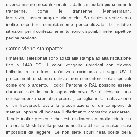
diverse misure preconfezionate, adatte ai modelli più comuni di
transenne, come le transenne Mannesmann,
Monrovia, Lussemburgo e Mannheim. Su richiesta realizziamo
inoltre coperture completamente personalizzate. Le relative
istruzioni per il confezionamento sono disponibili nelle rispettive
pagine prodotto.
Come viene stampato?
I materiali selezionati sono adatti alla stampa ad alta risoluzione
fino a 1440 DPI. I colori vengono riprodotti con elevata
brillantezza e offrono un’elevata resistenza ai raggi UV. I
procedimenti di stampa utilizzati non consentono colori speciali
come oro o argento. I colori Pantone o RAL possono essere
riprodotti solo in modo approssimativo. Se è richiesta una
corrispondenza cromatica precisa, consigliamo la realizzazione
di un hardproof, ossia la presentazione di un campione di
stampa, oppure di indicare il riferimento cromatico desiderato.
Tenete inoltre presente che testi di dimensioni molto ridotte su
materiale Mesh talvolta possono risultare difficili, o in alcuni casi
impossibili da leggere. Se non siete sicuri nella scelta della