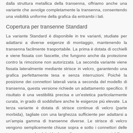
dalla struttura metallica della transenna, offriamo anche una
variante che avvolge completamente la transenna, consentendo
una visibilità uniforme della grafica da entrambi i lati.
Copertura per transenne Standard
La variante Standard è disponibile in tre varianti, studiate per
adattarsi a diverse esigenze di montaggio, mantenendo la
transenna facilmente trasportabile. La prima è dotata di occhielli
e viene fissata con fascette, che fungono anche da protezione
contro la rimozione non autorizzata. La seconda variante viene
fissata lateralmente mediante strisce in velcro, garantendo una
grafica perfettamente tesa e senza interruzioni. Poiché la
posizione dei connettori laterali varia a seconda del modello di
transenna, questa versione richiede un adattamento specifico. Il
risultato è una vestibilità precisa e un'estetica particolarmente
curata, in grado di soddisfare anche le esigenze più elevate. La
terza variante è dotata di strisce continue di velcro (parte
morbida), tagliate con una larghezza sufficiente per adattarsi a
un'ampia gamma di transenne diverse. Le strisce di velcro
vengono semplicemente chiuse sopra e sotto i connettori delle