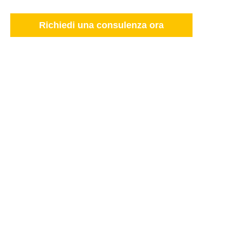
Richiedi una consulenza ora