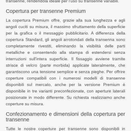
transenne, rendendola ideale per l’uso su transenne variabili.
Copertura per transenne Premium
La copertura Premium offre, grazie alla sua lunghezza e agli
angoli cuciti su misura, il massimo sfruttamento della superficie
per la grafica o il messaggio pubblicitario. A differenza della
copertura Standard, gli angoli arrotondati della transenna sono
completamente rivestiti, eliminando la visibilità delle parti
metalliche e consentendo alla stampa di estendersi senza
interruzioni sull'intera superficie. Il fissaggio avviene tramite
strisce di velcro (parte morbida) applicate lateralmente, che
garantiscono una tensione semplice e senza pieghe. Per offrire
coperture compatibili con i numerosi modelli di transenne
disponibili sul mercato, anche per la versione Premium è
disponibile in tre varianti preconfezionate, con aperture laterali
posizionate in modo differente. Su richiesta realizziamo anche
coperture su misura.
Confezionamento e dimensioni della copertura per
transenne
Tutte le nostre coperture per transenne sono disponibili in