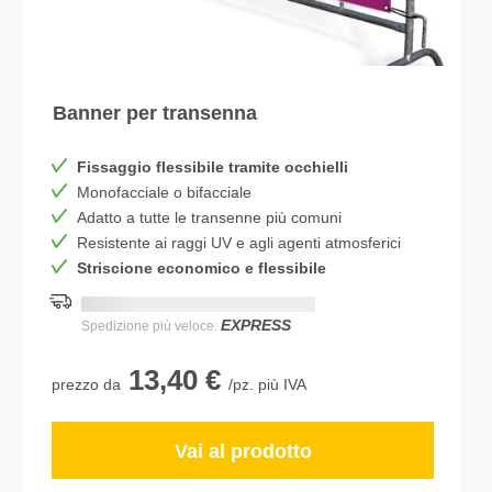
Banner per transenna
Fissaggio flessibile tramite occhielli
Monofacciale o bifacciale
Adatto a tutte le transenne più comuni
Resistente ai raggi UV e agli agenti atmosferici
Striscione economico e flessibile
Consegna più rapida:
DD.MM.YYYY
EXPRESS
Spedizione più veloce:
13,40 €
prezzo da
/pz. più IVA
Vai al prodotto