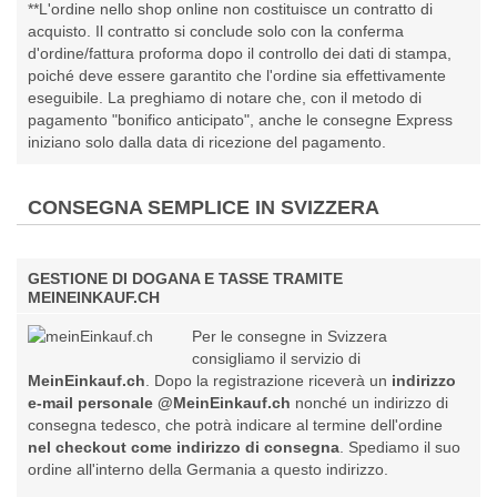
**L'ordine nello shop online non costituisce un contratto di
acquisto. Il contratto si conclude solo con la conferma
d'ordine/fattura proforma dopo il controllo dei dati di stampa,
poiché deve essere garantito che l'ordine sia effettivamente
eseguibile. La preghiamo di notare che, con il metodo di
pagamento "bonifico anticipato", anche le consegne Express
iniziano solo dalla data di ricezione del pagamento.
CONSEGNA SEMPLICE IN SVIZZERA
GESTIONE DI DOGANA E TASSE TRAMITE
MEINEINKAUF.CH
Per le consegne in Svizzera
consigliamo il servizio di
MeinEinkauf.ch
. Dopo la registrazione riceverà un
indirizzo
e-mail personale @MeinEinkauf.ch
nonché un indirizzo di
consegna tedesco, che potrà indicare al termine dell'ordine
nel checkout come indirizzo di consegna
. Spediamo il suo
ordine all'interno della Germania a questo indirizzo.