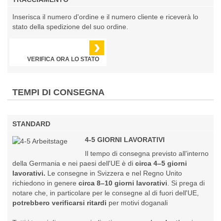
Inserisca il numero d'ordine e il numero cliente e riceverà lo
stato della spedizione del suo ordine.
›
VERIFICA ORA LO STATO
TEMPI DI CONSEGNA
STANDARD
4-5 GIORNI LAVORATIVI
Il tempo di consegna previsto all'interno
della Germania e nei paesi dell'UE è di
circa 4–5 giorni
lavorativi.
Le consegne in Svizzera e nel Regno Unito
richiedono in genere
circa 8–10 giorni lavorativi
. Si prega di
notare che, in particolare per le consegne al di fuori dell'UE,
potrebbero verificarsi ritardi
per motivi doganali