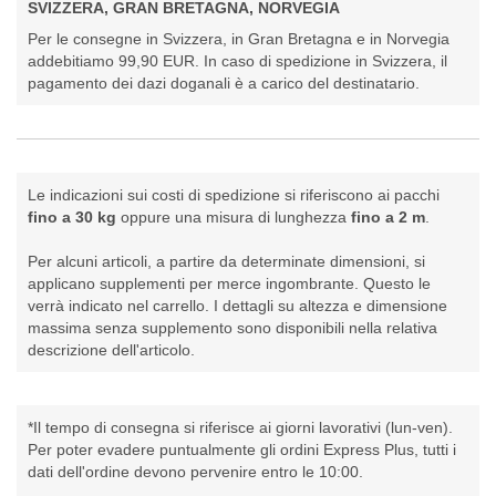
SVIZZERA, GRAN BRETAGNA, NORVEGIA
Per le consegne in Svizzera, in Gran Bretagna e in Norvegia
addebitiamo 99,90 EUR. In caso di spedizione in Svizzera, il
pagamento dei dazi doganali è a carico del destinatario.
Le indicazioni sui costi di spedizione si riferiscono ai pacchi
fino a 30 kg
oppure una misura di lunghezza
fino a 2 m
.
Per alcuni articoli, a partire da determinate dimensioni, si
applicano supplementi per merce ingombrante. Questo le
verrà indicato nel carrello. I dettagli su altezza e dimensione
massima senza supplemento sono disponibili nella relativa
descrizione dell'articolo.
*Il tempo di consegna si riferisce ai giorni lavorativi (lun-ven).
Per poter evadere puntualmente gli ordini Express Plus, tutti i
dati dell'ordine devono pervenire entro le 10:00.