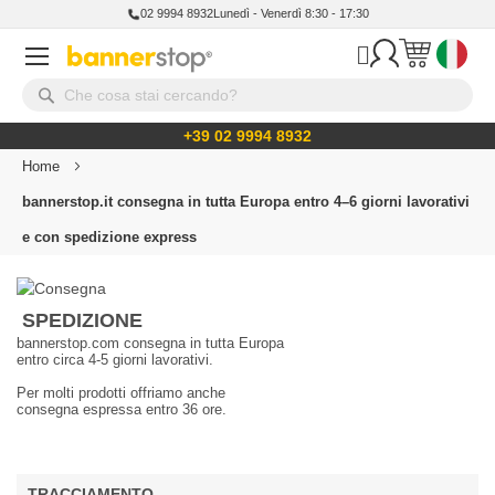
02 9994 8932
Lunedì - Venerdì 8:30 - 17:30
+39 02 9994 8932
Home
bannerstop.it consegna in tutta Europa entro 4–6 giorni lavorativi
e con spedizione express
Spedizione e consegna
SPEDIZIONE
bannerstop.com consegna in tutta Europa
entro circa 4-5 giorni lavorativi.
Per molti prodotti offriamo anche
consegna espressa entro 36 ore.
TRACCIAMENTO