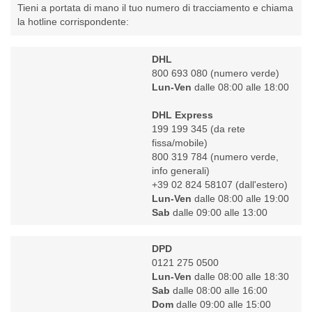
Tieni a portata di mano il tuo numero di tracciamento e chiama
la hotline corrispondente:
DHL
800 693 080
(numero verde)
Lun-Ven
dalle 08:00 alle 18:00
DHL Express
199 199 345
(da rete
fissa/mobile)
800 319 784
(numero verde,
info generali)
+39 02 824 58107
(dall'estero)
Lun-Ven
dalle 08:00 alle 19:00
Sab
dalle 09:00 alle 13:00
DPD
0121 275 0500
Lun-Ven
dalle 08:00 alle 18:30
Sab
dalle 08:00 alle 16:00
Dom
dalle 09:00 alle 15:00