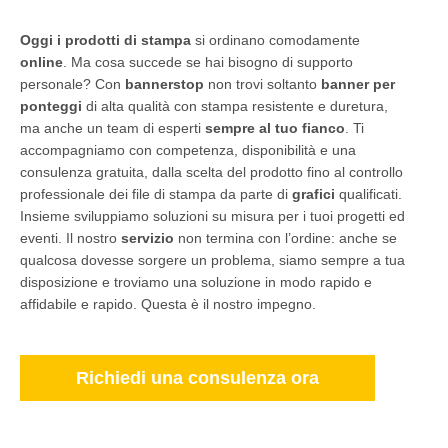
Oggi i prodotti di stampa
si ordinano comodamente
online
. Ma cosa succede se hai bisogno di supporto
personale? Con
bannerstop
non trovi soltanto
banner per
ponteggi
di alta qualità con stampa resistente e duretura,
ma anche un team di esperti
sempre al tuo fianco
. Ti
accompagniamo con competenza, disponibilità e una
consulenza gratuita, dalla scelta del prodotto fino al controllo
professionale dei file di stampa da parte di
grafici
qualificati.
Insieme sviluppiamo soluzioni su misura per i tuoi progetti ed
eventi. Il nostro
servizio
non termina con l’ordine: anche se
qualcosa dovesse sorgere un problema, siamo sempre a tua
disposizione e troviamo una soluzione in modo rapido e
affidabile e rapido. Questa è il nostro impegno.
Richiedi una consulenza ora