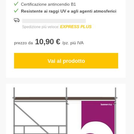
Certificazione antincendio B1
Resistente ai raggi UV e agli agenti atmosferici
Consegna più rapida:
DD.MM.YYYY
EXPRESS PLUS
Spedizione più veloce:
10,90 €
prezzo da
/pz. più IVA
Vai al prodotto