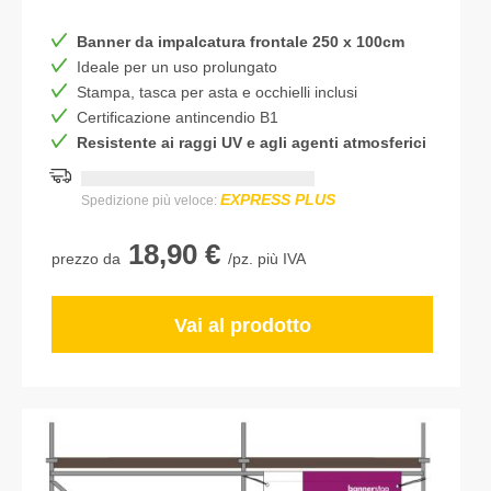
Banner da impalcatura frontale 250 x 100cm
Ideale per un uso prolungato
Stampa, tasca per asta e occhielli inclusi
Certificazione antincendio B1
Resistente ai raggi UV e agli agenti atmosferici
Consegna più rapida:
DD.MM.YYYY
EXPRESS PLUS
Spedizione più veloce:
18,90 €
prezzo da
/pz. più IVA
Vai al prodotto