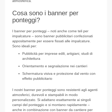
atmosferica.
Cosa sono i banner per
ponteggi?
I banner per ponteggi – noti anche come teli per
impalcature – sono banner pubblicitari confezionati
appositamente per essere fissati alle impalcature.
Sono ideali per:
Pubblicità per imprese edili, artigiani, studi di
architettura
Orientamento e segnalazione nei cantieri
Schermatura visiva e protezione dal vento con
effetto pubblicitario
I nostri banner per ponteggi sono resistenti agli agenti
atmosferici, durevoli e stampabili in modo
personalizzato. Si adattano esattamente ai singoli
campi del ponteggio e si montano rapidamente –
anche in combinazione con
banner da cantiere per