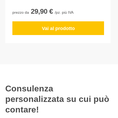
29,90 €
prezzo da
/pz. più IVA
Vai al prodotto
Consulenza
personalizzata su cui può
contare!