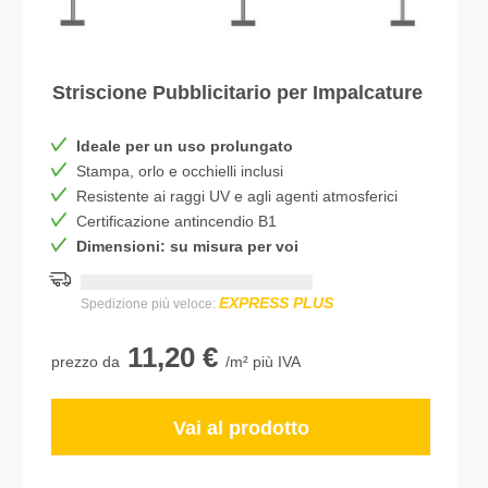
Striscione Pubblicitario per Impalcature
Ideale per un uso prolungato
Stampa, orlo e occhielli inclusi
Resistente ai raggi UV e agli agenti atmosferici
Certificazione antincendio B1
Dimensioni: su misura per voi
Consegna più rapida:
DD.MM.YYYY
EXPRESS PLUS
Spedizione più veloce:
11,20 €
prezzo da
/m² più IVA
Vai al prodotto