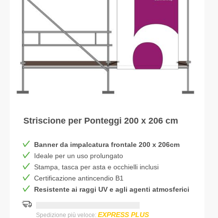
Striscione per Ponteggi 200 x 206 cm
Banner da impalcatura frontale 200 x 206cm
Ideale per un uso prolungato
Stampa, tasca per asta e occhielli inclusi
Certificazione antincendio B1
Resistente ai raggi UV e agli agenti atmosferici
Consegna più rapida:
DD.MM.YYYY
EXPRESS PLUS
Spedizione più veloce: