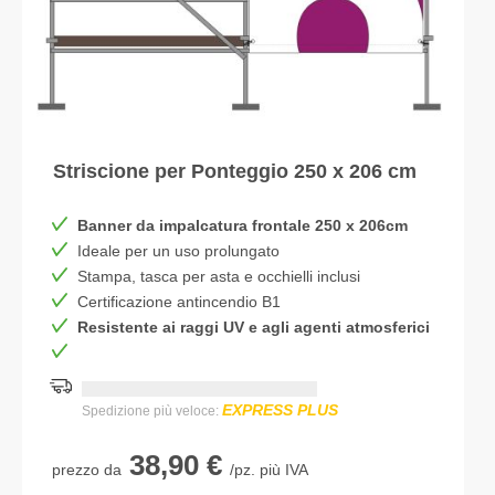
Striscione per Ponteggio 250 x 206 cm
Banner da impalcatura frontale 250 x 206cm
Ideale per un uso prolungato
Stampa, tasca per asta e occhielli inclusi
Certificazione antincendio B1
Resistente ai raggi UV e agli agenti atmosferici
Consegna più rapida:
DD.MM.YYYY
EXPRESS PLUS
Spedizione più veloce:
38,90 €
prezzo da
/pz. più IVA