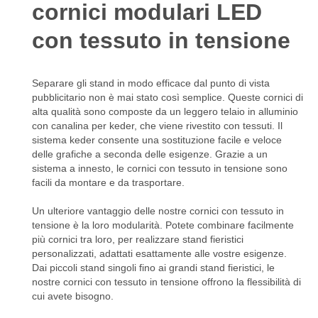
cornici modulari LED
con tessuto in tensione
Separare gli stand in modo efficace dal punto di vista
pubblicitario non è mai stato così semplice. Queste cornici di
alta qualità sono composte da un leggero telaio in alluminio
con canalina per keder, che viene rivestito con tessuti. Il
sistema keder consente una sostituzione facile e veloce
delle grafiche a seconda delle esigenze. Grazie a un
sistema a innesto, le cornici con tessuto in tensione sono
facili da montare e da trasportare.
Un ulteriore vantaggio delle nostre cornici con tessuto in
tensione è la loro modularità. Potete combinare facilmente
più cornici tra loro, per realizzare stand fieristici
personalizzati, adattati esattamente alle vostre esigenze.
Dai piccoli stand singoli fino ai grandi stand fieristici, le
nostre cornici con tessuto in tensione offrono la flessibilità di
cui avete bisogno.