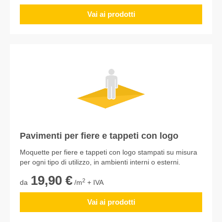
Vai ai prodotti
Pavimenti per fiere e tappeti con logo
Moquette per fiere e tappeti con logo stampati su misura
per ogni tipo di utilizzo, in ambienti interni o esterni.
19,90 €
2
da
/m
+ IVA
Vai ai prodotti