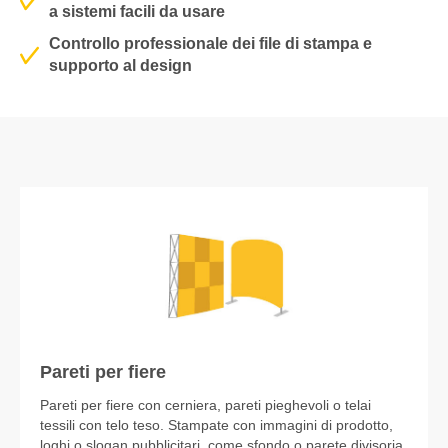
a sistemi facili da usare
Controllo professionale dei file di stampa e
supporto al design
Pareti per fiere
Pareti per fiere con cerniera, pareti pieghevoli o telai
tessili con telo teso. Stampate con immagini di prodotto,
loghi o slogan pubblicitari, come sfondo o parete divisoria.