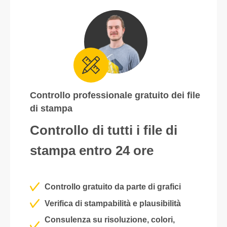
Controllo professionale gratuito dei file
di stampa
Controllo di tutti i file di
stampa entro 24 ore
Controllo gratuito da parte di grafici
Verifica di stampabilità e plausibilità
Consulenza su risoluzione, colori,