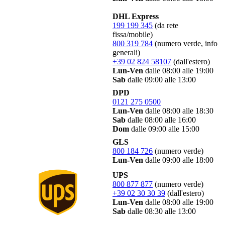
DHL Express
199 199 345
(da rete
fissa/mobile)
800 319 784
(numero verde, info
generali)
+39 02 824 58107
(dall'estero)
Lun-Ven
dalle 08:00 alle 19:00
Sab
dalle 09:00 alle 13:00
DPD
0121 275 0500
Lun-Ven
dalle 08:00 alle 18:30
Sab
dalle 08:00 alle 16:00
Dom
dalle 09:00 alle 15:00
GLS
800 184 726
(numero verde)
Lun-Ven
dalle 09:00 alle 18:00
UPS
800 877 877
(numero verde)
+39 02 30 30 39
(dall'estero)
Lun-Ven
dalle 08:00 alle 19:00
Sab
dalle 08:30 alle 13:00