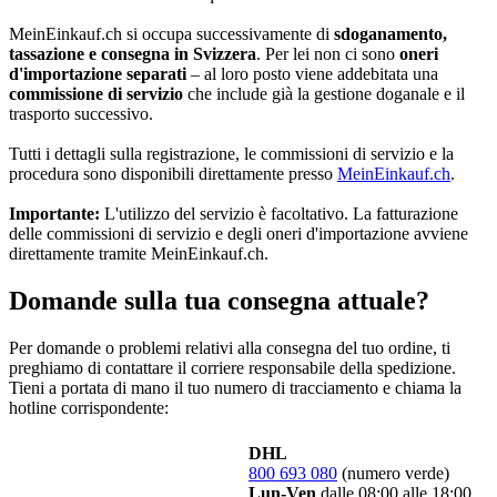
MeinEinkauf.ch si occupa successivamente di
sdoganamento,
tassazione e consegna in Svizzera
. Per lei non ci sono
oneri
d'importazione separati
– al loro posto viene addebitata una
commissione di servizio
che include già la gestione doganale e il
trasporto successivo.
Tutti i dettagli sulla registrazione, le commissioni di servizio e la
procedura sono disponibili direttamente presso
MeinEinkauf.ch
.
Importante:
L'utilizzo del servizio è facoltativo. La fatturazione
delle commissioni di servizio e degli oneri d'importazione avviene
direttamente tramite MeinEinkauf.ch.
Domande sulla tua consegna attuale?
Per domande o problemi relativi alla consegna del tuo ordine, ti
preghiamo di contattare il corriere responsabile della spedizione.
Tieni a portata di mano il tuo numero di tracciamento e chiama la
hotline corrispondente:
DHL
800 693 080
(numero verde)
Lun-Ven
dalle 08:00 alle 18:00