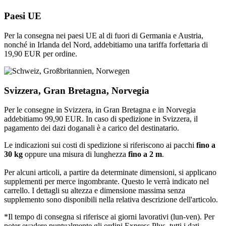
Paesi UE
Per la consegna nei paesi UE al di fuori di Germania e Austria,
nonché in Irlanda del Nord, addebitiamo una tariffa forfettaria di
19,90 EUR per ordine.
Svizzera, Gran Bretagna, Norvegia
Per le consegne in Svizzera, in Gran Bretagna e in Norvegia
addebitiamo 99,90 EUR. In caso di spedizione in Svizzera, il
pagamento dei dazi doganali è a carico del destinatario.
Le indicazioni sui costi di spedizione si riferiscono ai pacchi
fino a
30 kg
oppure una misura di lunghezza
fino a 2 m
.
Per alcuni articoli, a partire da determinate dimensioni, si applicano
supplementi per merce ingombrante. Questo le verrà indicato nel
carrello. I dettagli su altezza e dimensione massima senza
supplemento sono disponibili nella relativa descrizione dell'articolo.
*Il tempo di consegna si riferisce ai giorni lavorativi (lun-ven). Per
poter evadere puntualmente gli ordini Express Plus, tutti i dati