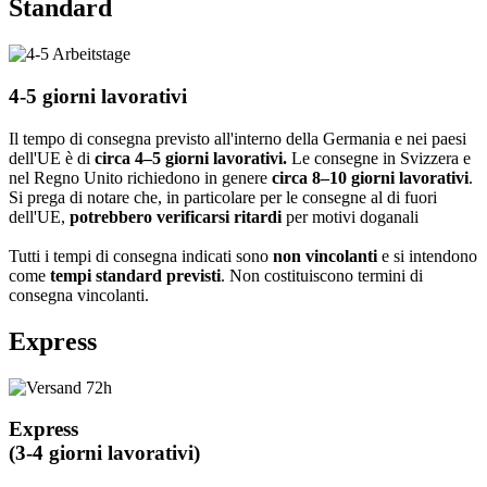
Standard
4-5 giorni lavorativi
Il tempo di consegna previsto all'interno della Germania e nei paesi
dell'UE è di
circa 4–5 giorni lavorativi.
Le consegne in Svizzera e
nel Regno Unito richiedono in genere
circa 8–10 giorni lavorativi
.
Si prega di notare che, in particolare per le consegne al di fuori
dell'UE,
potrebbero verificarsi ritardi
per motivi doganali
Tutti i tempi di consegna indicati sono
non vincolanti
e si intendono
come
tempi standard previsti
. Non costituiscono termini di
consegna vincolanti.
Express
Express
(3-4 giorni lavorativi)