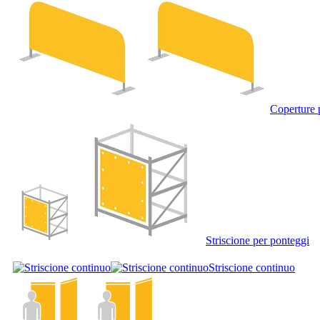
Coperture 
Striscione per ponteggi
Striscione continuo