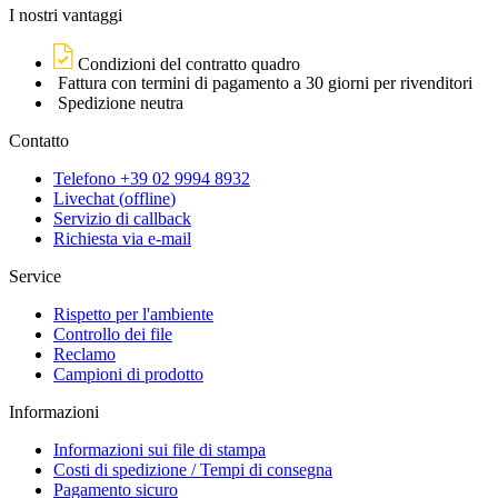
I nostri vantaggi
Condizioni del contratto quadro
Fattura con termini di pagamento a 30 giorni per rivenditori
Spedizione neutra
Contatto
Telefono +39 02 9994 8932
Livechat
(
offline
)
Servizio di callback
Richiesta via e-mail
Service
Rispetto per l'ambiente
Controllo dei file
Reclamo
Campioni di prodotto
Informazioni
Informazioni sui file di stampa
Costi di spedizione / Tempi di consegna
Pagamento sicuro