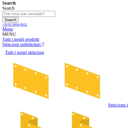
Search
Search
Search
+39 02 9994 8932
Menu
MENU
Tutti i nostri prodotti
Striscioni pubblicitari
Tutti i nostri striscioni
Striscione