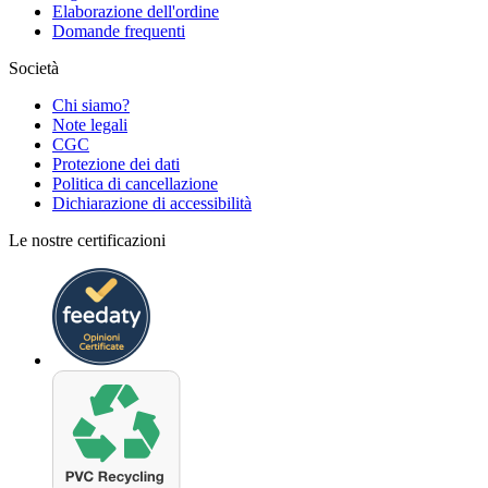
Elaborazione dell'ordine
Domande frequenti
Società
Chi siamo?
Note legali
CGC
Protezione dei dati
Politica di cancellazione
Dichiarazione di accessibilità
Le nostre certificazioni