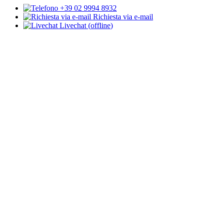
+39 02 9994 8932
Richiesta via e-mail
Livechat
(
offline
)