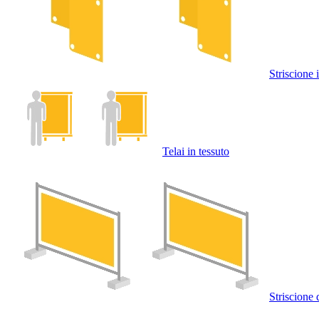
Striscione 
Telai in tessuto
Striscione 