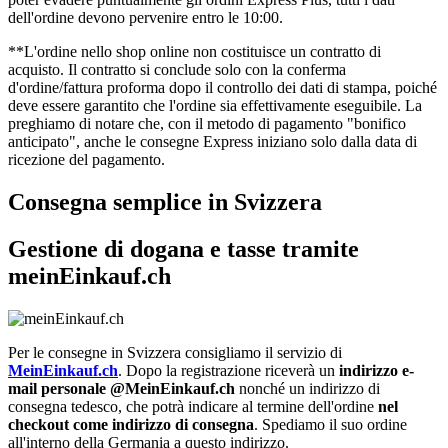
dell'ordine devono pervenire entro le 10:00.
**L'ordine nello shop online non costituisce un contratto di
acquisto. Il contratto si conclude solo con la conferma
d'ordine/fattura proforma dopo il controllo dei dati di stampa, poiché
deve essere garantito che l'ordine sia effettivamente eseguibile. La
preghiamo di notare che, con il metodo di pagamento "bonifico
anticipato", anche le consegne Express iniziano solo dalla data di
ricezione del pagamento.
Consegna semplice in Svizzera
Gestione di dogana e tasse tramite
meinEinkauf.ch
Per le consegne in Svizzera consigliamo il servizio di
MeinEinkauf.ch
. Dopo la registrazione riceverà un
indirizzo e-
mail personale @MeinEinkauf.ch
nonché un indirizzo di
consegna tedesco, che potrà indicare al termine dell'ordine
nel
checkout come indirizzo di consegna
. Spediamo il suo ordine
all'interno della Germania a questo indirizzo.