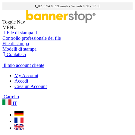
02 9994 8932
Lunedì - Venerdì 8:30 - 17:30
Toggle Nav
MENU
File di stampa
Controllo professionale dei file
File di stampa
Modelli di stampa
Contattaci
Il mio account cliente
My Account
Accedi
Crea un Account
Carrello
IT