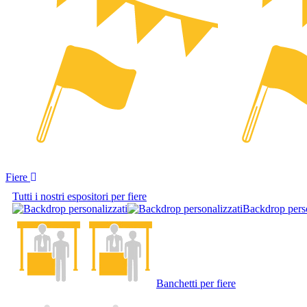
Fiere
Tutti i nostri espositori per fiere
Backdrop perso
Banchetti per fiere