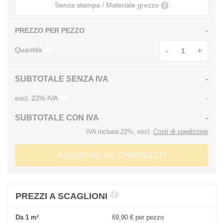
Senza stampa / Materiale grezzo
PREZZO PER PEZZO
-
Quantità
-
+
SUBTOTALE SENZA IVA
-
escl. 22% IVA
-
SUBTOTALE CON IVA
-
IVA inclusa 22%, escl.
Costi di spedizione
AGGIUNGI AL CARRELLO
PREZZI A SCAGLIONI
Da 1 m²
69,90 €
per pezzo