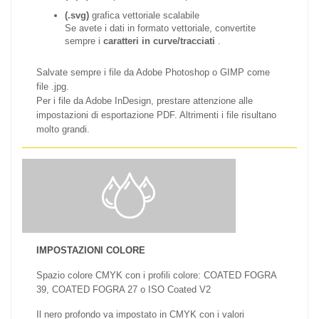
(.svg)
grafica vettoriale scalabile
Se avete i dati in formato vettoriale, convertite
sempre i
caratteri in curve/tracciati
.
Salvate sempre i file da Adobe Photoshop o GIMP come
file .jpg.
Per i file da Adobe InDesign, prestare attenzione alle
impostazioni di esportazione PDF. Altrimenti i file risultano
molto grandi.
IMPOSTAZIONI COLORE
Spazio colore CMYK con i profili colore: COATED FOGRA
39, COATED FOGRA 27 o ISO Coated V2
Il nero profondo va impostato in CMYK con i valori