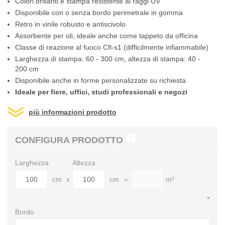
Colori brillanti e stampa resistente ai raggi UV
Disponibile con o senza bordo perimetrale in gomma
Retro in vinile robusto e antiscivolo
Assorbente per oli, ideale anche come tappeto da officina
Classe di reazione al fuoco Cfl-s1 (difficilmente infiammabile)
Larghezza di stampa: 60 - 300 cm, altezza di stampa: 40 -
200 cm
Disponibile anche in forme personalizzate su richiesta
Ideale per fiere, uffici, studi professionali e negozi
più informazioni prodotto
CONFIGURA PRODOTTO
Larghezza
Altezza
cm
x
cm
=
m²
-
Bordo