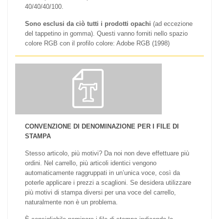
40/40/40/100.
Sono esclusi da ciò tutti i prodotti opachi
(ad eccezione
del tappetino in gomma). Questi vanno forniti nello spazio
colore RGB con il profilo colore: Adobe RGB (1998)
CONVENZIONE DI DENOMINAZIONE PER I FILE DI
STAMPA
Stesso articolo, più motivi? Da noi non deve effettuare più
ordini. Nel carrello, più articoli identici vengono
automaticamente raggruppati in un’unica voce, così da
poterle applicare i prezzi a scaglioni. Se desidera utilizzare
più motivi di stampa diversi per una voce del carrello,
naturalmente non è un problema.