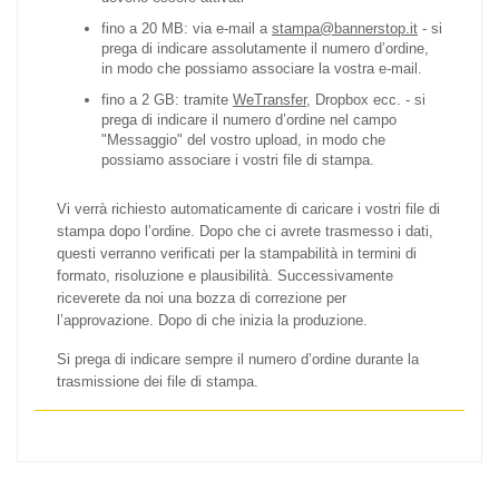
fino a 20 MB: via e-mail a
stampa@bannerstop.it
- si
prega di indicare assolutamente il numero d’ordine,
in modo che possiamo associare la vostra e-mail.
fino a 2 GB: tramite
WeTransfer
, Dropbox ecc.
- si
prega di indicare il numero d’ordine nel campo
"Messaggio" del vostro upload, in modo che
possiamo associare i vostri file di stampa.
Vi verrà richiesto automaticamente di caricare i vostri file di
stampa dopo l’ordine. Dopo che ci avrete trasmesso i dati,
questi verranno verificati per la stampabilità in termini di
formato, risoluzione e plausibilità. Successivamente
riceverete da noi una bozza di correzione per
l’approvazione. Dopo di che inizia la produzione.
Si prega di indicare sempre il numero d’ordine durante la
trasmissione dei file di stampa.