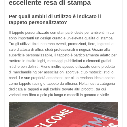
eccellente resa di stampa
Per quali ambiti di utilizzo è indicato il
tappeto personalizzato?
Il tappeto personalizzato con stampa è ideale per ambienti in cui
sono importanti un design curato e un’elevata qualità di stampa.
Tra gli utilizzi tipici rientrano eventi, promozioni, fiere, ingressi e
sale d’attesa di uffici, studi professionali e negozi. Grazie alla
superficie personalizzabile, il tappeto è particolarmente adatto per
mettere in risalto loghi, messaggi pubblicitari o elementi grafici
nitidi e ben definiti. Viene inoltre spesso utilizzato come prodotto
di merchandising per associazioni sportive, club motociclistici o
band. Le sue proprietà assorbenti per oli lo rendono ideale anche
come tappeto racing o tappeto da officina. Nella nostra categoria
dedicata ai
tappeti e agli zerbini
trovate altri prodotti, tra cui
varianti con fibra a pelo più lungo e modelli in gomma o vinile.