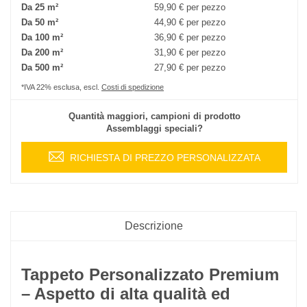
Da 25 m²
59,90 €
per pezzo
Da 50 m²
44,90 €
per pezzo
Da 100 m²
36,90 €
per pezzo
Da 200 m²
31,90 €
per pezzo
Da 500 m²
27,90 €
per pezzo
*IVA 22% esclusa, escl.
Costi di spedizione
Quantità maggiori, campioni di prodotto
Assemblaggi speciali?
RICHIESTA DI PREZZO PERSONALIZZATA
Descrizione
Tappeto Personalizzato Premium
– Aspetto di alta qualità ed