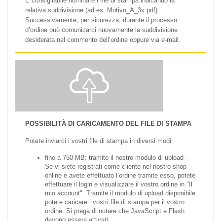
È consigliabile nominare i file di stampa indicando la
relativa suddivisione (ad es. Motivo_A_3x.pdf).
Successivamente, per sicurezza, durante il processo
d’ordine può comunicarci nuovamente la suddivisione
desiderata nel commento dell’ordine oppure via e-mail.
POSSIBILITÀ DI CARICAMENTO DEL FILE DI STAMPA
Potete inviarci i vostri file di stampa in diversi modi:
fino a 750 MB: tramite il nostro modulo di upload
-
Se vi siete registrati come cliente nel nostro shop
online e avete effettuato l’ordine tramite esso, potete
effettuare il login e visualizzare il vostro ordine in "Il
mio account". Tramite il modulo di upload disponibile
potete caricare i vostri file di stampa per il vostro
ordine. Si prega di notare che JavaScript e Flash
devono essere attivati