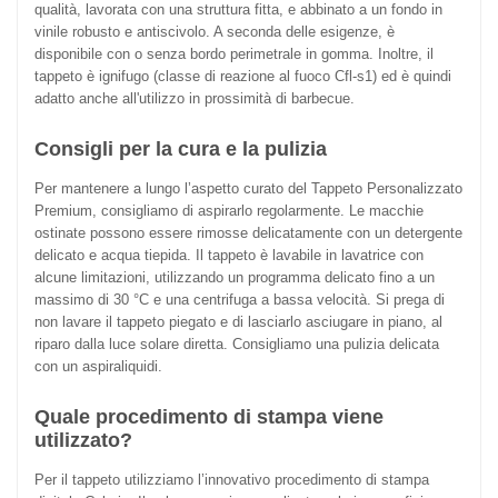
qualità, lavorata con una struttura fitta, e abbinato a un fondo in
vinile robusto e antiscivolo. A seconda delle esigenze, è
disponibile con o senza bordo perimetrale in gomma. Inoltre, il
tappeto è ignifugo (classe di reazione al fuoco Cfl-s1) ed è quindi
adatto anche all'utilizzo in prossimità di barbecue.
Consigli per la cura e la pulizia
Per mantenere a lungo l’aspetto curato del Tappeto Personalizzato
Premium, consigliamo di aspirarlo regolarmente. Le macchie
ostinate possono essere rimosse delicatamente con un detergente
delicato e acqua tiepida. Il tappeto è lavabile in lavatrice con
alcune limitazioni, utilizzando un programma delicato fino a un
massimo di 30 °C e una centrifuga a bassa velocità. Si prega di
non lavare il tappeto piegato e di lasciarlo asciugare in piano, al
riparo dalla luce solare diretta. Consigliamo una pulizia delicata
con un aspiraliquidi.
Quale procedimento di stampa viene
utilizzato?
Per il tappeto utilizziamo l’innovativo procedimento di stampa